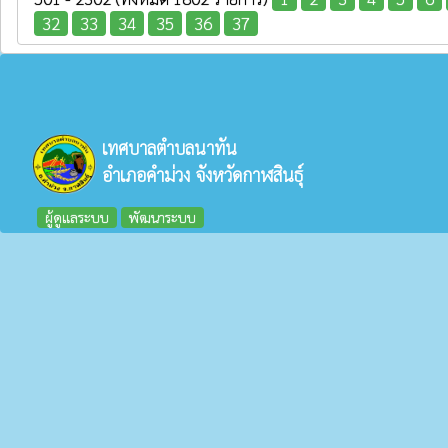
32
33
34
35
36
37
เทศบาลตำบลนาทัน
อำเภอคำม่วง จังหวัดกาฬสินธุ์
ผู้ดูแลระบบ
พัฒนาระบบ