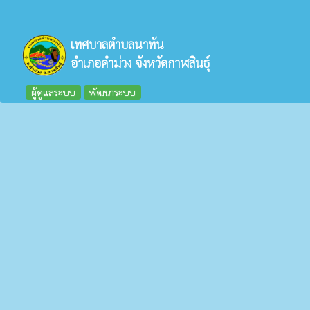
เทศบาลตำบลนาทัน
อำเภอคำม่วง จังหวัดกาฬสินธุ์
ผู้ดูแลระบบ
พัฒนาระบบ