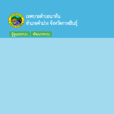
เทศบาลตำบลนาทัน
อำเภอคำม่วง จังหวัดกาฬสินธุ์
ผู้ดูแลระบบ
พัฒนาระบบ