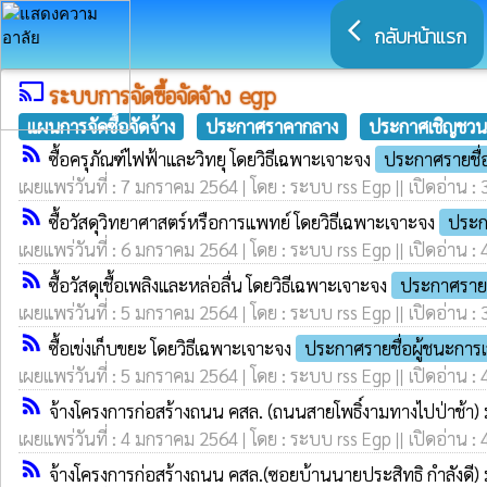
arrow_back_ios
กลับหน้าแรก
cast
ระบบการจัดซื้อจัดจ้าง egp
แผนการจัดซื้อจัดจ้าง
ประกาศราคากลาง
ประกาศเชิญชวน
rss_feed
ซื้อครุภัณฑ์ไฟฟ้าและวิทยุ โดยวิธีเฉพาะเจาะจง
ประกาศรายชื่
เผยแพร่วันที่ : 7 มกราคม 2564 | โดย : ระบบ rss Egp || เปิดอ่าน :
rss_feed
ซื้อวัสดุวิทยาศาสตร์หรือการแพทย์ โดยวิธีเฉพาะเจาะจง
ประก
เผยแพร่วันที่ : 6 มกราคม 2564 | โดย : ระบบ rss Egp || เปิดอ่าน :
rss_feed
ซื้อวัสดุเชื้อเพลิงและหล่อลื่น โดยวิธีเฉพาะเจาะจง
ประกาศรายช
เผยแพร่วันที่ : 5 มกราคม 2564 | โดย : ระบบ rss Egp || เปิดอ่าน :
rss_feed
ซื้อเข่งเก็บขยะ โดยวิธีเฉพาะเจาะจง
ประกาศรายชื่อผู้ชนะกา
เผยแพร่วันที่ : 5 มกราคม 2564 | โดย : ระบบ rss Egp || เปิดอ่าน :
rss_feed
จ้างโครงการก่อสร้างถนน คสล. (ถนนสายโพธิ์งามทางไปป่าช้า) 
เผยแพร่วันที่ : 4 มกราคม 2564 | โดย : ระบบ rss Egp || เปิดอ่าน :
rss_feed
จ้างโครงการก่อสร้างถนน คสล.(ซอยบ้านนายประสิทธิ กำลังดี) 