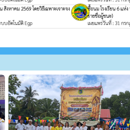
ือน สิงหาคม 2569 โดยวิธีเฉพาะเจาะจง
ซื้อนม โรงเรียน 6 แห
รายชื่อผู้ชนะ)
ระบบอัตโนมัติ Egp
เผยแพร่วันที่ : 31 กร