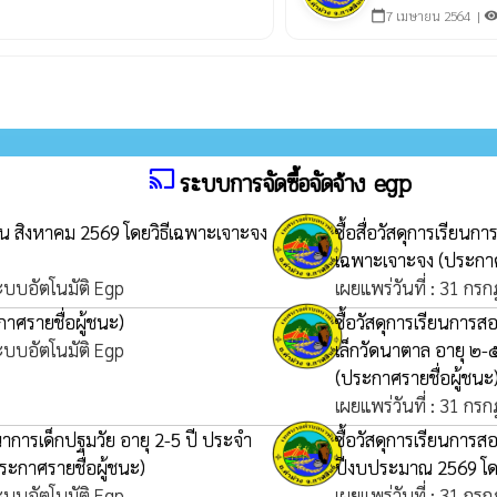
7 เมษายน 2564 |
calendar_today
visibili
cast
ระบบการจัดซื้อจัดจ้าง egp
ือน สิงหาคม 2569 โดยวิธีเฉพาะเจาะจง
ซื้อสื่อวัสดุการเรียน
เฉพาะเจาะจง
(ประกาศ
ระบบอัตโนมัติ Egp
เผยแพร่วันที่ : 31 กร
าศรายชื่อผู้ชนะ)
ซื้อวัสดุการเรียนการส
ระบบอัตโนมัติ Egp
เล็กวัดนาตาล อายุ ๒
(ประกาศรายชื่อผู้ชนะ
เผยแพร่วันที่ : 31 กร
นาการเด็กปฐมวัย อายุ 2-5 ปี ประจำ
ซื้อวัสดุการเรียนการส
ระกาศรายชื่อผู้ชนะ)
ปีงบประมาณ 2569 โด
ระบบอัตโนมัติ Egp
เผยแพร่วันที่ : 31 กร