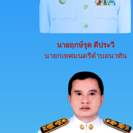
นายฤกษ์รุต ดีประวี
นายกเทศมนตรีตำบลนาทัน