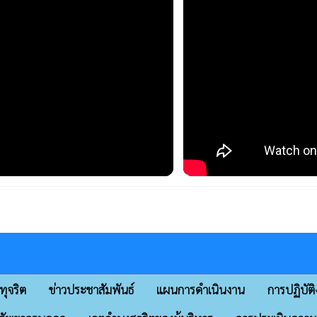
ทุจริต
ข่าวประชาสัมพันธ์
แผนการดำเนินงาน
การปฏิบัต