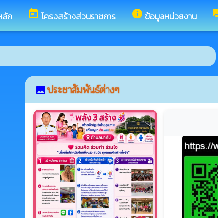
today
info
fo
หลัก
โครงสร้างส่วนราชการ
ข้อมูลหน่วยงาน
ประชาสัมพันธ์ต่างๆ
image