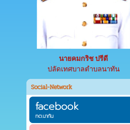
นายคมกริช ปรีดี
ปลัดเทศบาลตำบลนาทัน
Social-Network
facebook
ทต.นาทัน