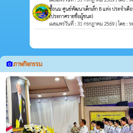
ซื้อนม ศูนย์พัฒนาเด็กเล็ก 8 แห่ง ประจำเด
(ประกาศรายชื่อผู้ชนะ)
เผยแพร่วันที่ : 31 กรกฎาคม 2569 | โดย : 
ภาพกิจกรรม
camera_alt