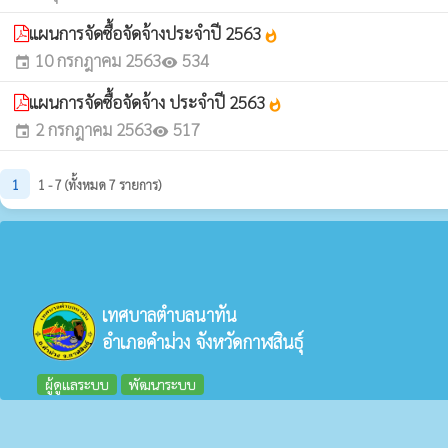
แผนการจัดซื้อจัดจ้างประจำปี 2563
whatshot
10 กรกฎาคม 2563
534
event
visibility
แผนการจัดซื้อจัดจ้าง ประจำปี 2563
whatshot
2 กรกฎาคม 2563
517
event
visibility
1
1 - 7 (ทั้งหมด 7 รายการ)
เทศบาลตำบลนาทัน
อำเภอคำม่วง จังหวัดกาฬสินธุ์
ผู้ดูแลระบบ
พัฒนาระบบ